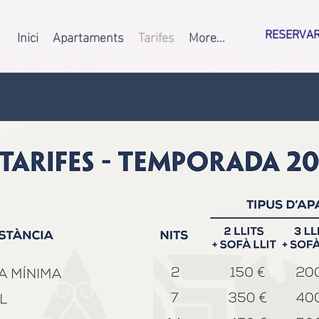
Inici
Apartaments
Tarifes
More...
RESERVA