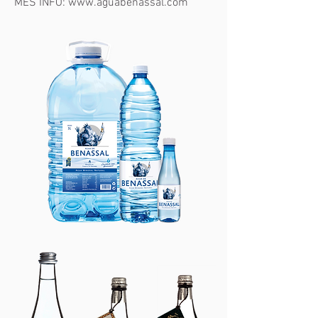
MÉS INFO: www.aguabenassal.com