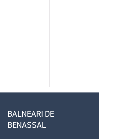
AIGUA DE
BENASSAL
ALT
MESTRAT
BALNEARI DE
BENASSAL