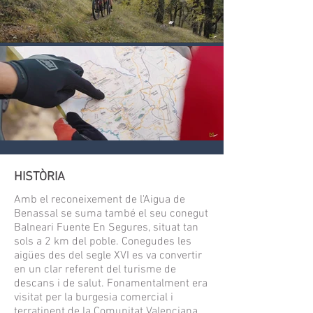
HISTÒRIA
Amb el reconeixement de l'Aigua de
Benassal se suma també el seu conegut
Balneari Fuente En Segures, situat tan
sols a 2 km del poble. Conegudes les
aigües des del segle XVI es va convertir
en un clar referent del turisme de
descans i de salut. Fonamentalment era
visitat per la burgesia comercial i
terratinent de la Comunitat Valenciana.