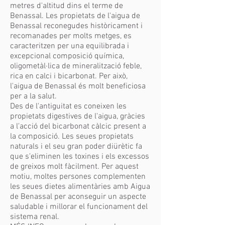
metres d'altitud dins el terme de
Benassal. Les propietats de l'aigua de
Benassal reconegudes històricament i
recomanades per molts metges, es
caracteritzen per una equilibrada i
excepcional composició química,
oligometàl·lica de mineralització feble,
rica en calci i bicarbonat. Per això,
l'aigua de Benassal és molt beneficiosa
per a la salut.
Des de l'antiguitat es coneixen les
propietats digestives de l'aigua, gràcies
a l'acció del bicarbonat càlcic present a
la composició. Les seues propietats
naturals i el seu gran poder diürètic fa
que s'eliminen les toxines i els excessos
de greixos molt fàcilment. Per aquest
motiu, moltes persones complementen
les seues dietes alimentàries amb Aigua
de Benassal per aconseguir un aspecte
saludable i millorar el funcionament del
sistema renal.