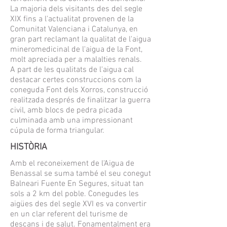
La majoria dels visitants des del segle
XIX fins a l'actualitat provenen de la
Comunitat Valenciana i Catalunya, en
gran part reclamant la qualitat de l'aigua
mineromedicinal de l'aigua de la Font,
molt apreciada per a malalties renals.
A part de les qualitats de l'aigua cal
destacar certes construccions com la
coneguda Font dels Xorros, construcció
realitzada després de finalitzar la guerra
civil, amb blocs de pedra picada
culminada amb una impressionant
cúpula de forma triangular.
HISTÒRIA
Amb el reconeixement de l'Aigua de
Benassal se suma també el seu conegut
Balneari Fuente En Segures, situat tan
sols a 2 km del poble. Conegudes les
aigües des del segle XVI es va convertir
en un clar referent del turisme de
descans i de salut. Fonamentalment era