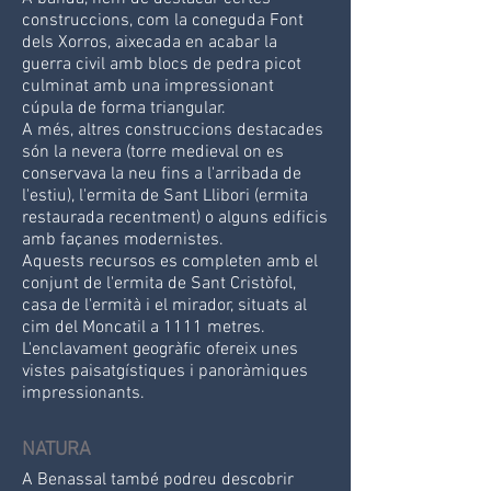
construccions, com la coneguda Font
dels Xorros, aixecada en acabar la
guerra civil amb blocs de pedra picot
culminat amb una impressionant
cúpula de forma triangular.
A més, altres construccions destacades
són la nevera (torre medieval on es
conservava la neu fins a l'arribada de
l'estiu), l'ermita de Sant Llibori (ermita
restaurada recentment) o alguns edificis
amb façanes modernistes.
Aquests recursos es completen amb el
conjunt de l'ermita de Sant Cristòfol,
casa de l'ermità i el mirador, situats al
cim del Moncatil a 1111 metres.
L'enclavament geogràfic ofereix unes
vistes paisatgístiques i panoràmiques
impressionants.
NATURA
A Benassal també podreu descobrir