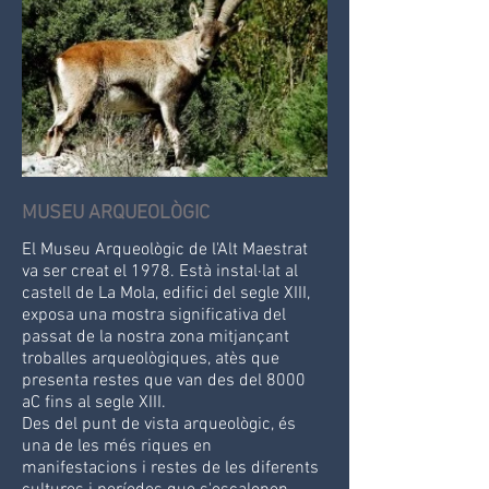
MUSEU ARQUEOLÒGIC
El Museu Arqueològic de l'Alt Maestrat
va ser creat el 1978. Està instal·lat al
castell de La Mola, edifici del segle XIII,
exposa una mostra significativa del
passat de la nostra zona mitjançant
troballes arqueològiques, atès que
presenta restes que van des del 8000
aC fins al segle XIII.
Des del punt de vista arqueològic, és
una de les més riques en
manifestacions i restes de les diferents