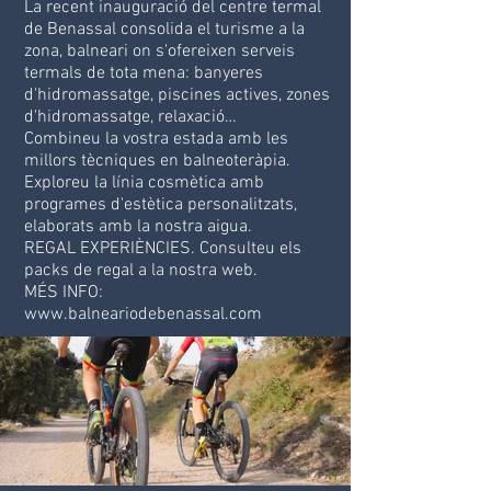
La recent inauguració del centre termal
de Benassal consolida el turisme a la
zona, balneari on s'ofereixen serveis
termals de tota mena: banyeres
d'hidromassatge, piscines actives, zones
d'hidromassatge, relaxació…
Combineu la vostra estada amb les
millors tècniques en balneoteràpia.
Exploreu la línia cosmètica amb
programes d'estètica personalitzats,
elaborats amb la nostra aigua.
REGAL EXPERIÈNCIES. Consulteu els
packs de regal a la nostra web.
MÉS INFO:
www.balneariodebenassal.com